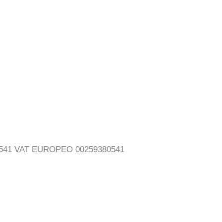
380541 VAT EUROPEO 00259380541