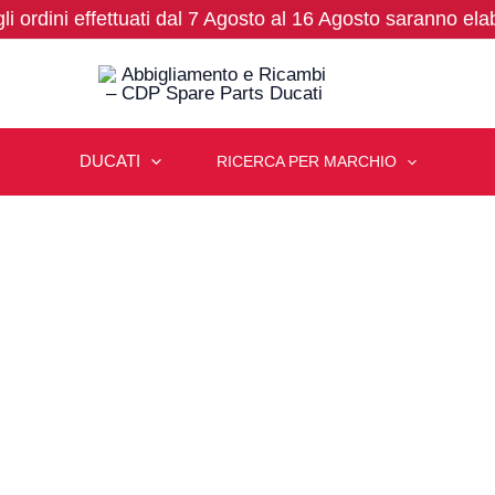
 gli ordini effettuati dal 7 Agosto al 16 Agosto saranno ela
DUCATI
RICERCA PER MARCHIO