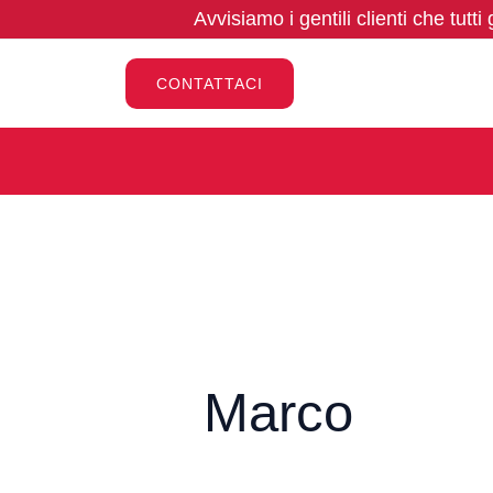
Vai
Cerca:
Avvisiamo i gentili clienti che tutti
al
contenuto
CONTATTACI
Marco