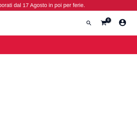
borati dal 17 Agosto in poi per ferie.
Cerca