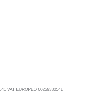
380541 VAT EUROPEO 00259380541