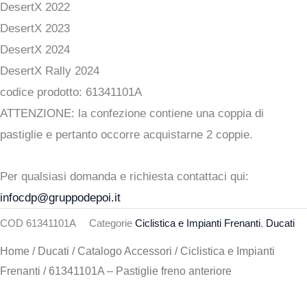
DesertX 2022
DesertX 2023
DesertX 2024
DesertX Rally 2024
codice prodotto: 61341101A
ATTENZIONE: la confezione contiene una coppia di
pastiglie e pertanto occorre acquistarne 2 coppie.
Per qualsiasi domanda e richiesta contattaci qui:
infocdp@gruppodepoi.it
COD
61341101A
Categorie
Ciclistica e Impianti Frenanti
,
Ducati
Home
/
Ducati
/
Catalogo Accessori
/
Ciclistica e Impianti
Frenanti
/ 61341101A – Pastiglie freno anteriore