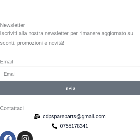
Newsletter
Iscriviti alla nostra newsletter per rimanere aggiornato su
sconti, promozioni e novità!
Email
Invia
Contattaci
cdpspareparts@gmail.com
0755178341
F
I