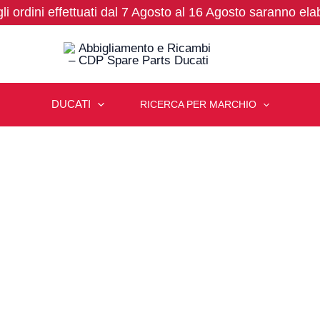
 gli ordini effettuati dal 7 Agosto al 16 Agosto saranno ela
DUCATI
RICERCA PER MARCHIO