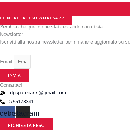
CONTATTACI SU WHATSAPP
Sembra che quello che stai cercando non ci sia.
Newsletter
Iscriviti alla nostra newsletter per rimanere aggiornato su s
Email
INVIA
Contattaci
cdpspareparts@gmail.com
0755178341
cebook
Instagram
RICHIESTA RESO