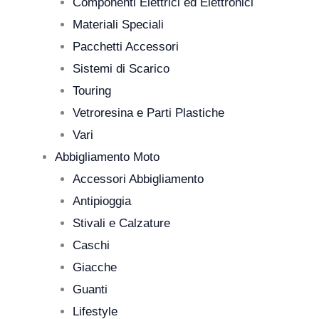
Componenti Elettrici ed Elettronici
Materiali Speciali
Pacchetti Accessori
Sistemi di Scarico
Touring
Vetroresina e Parti Plastiche
Vari
Abbigliamento Moto
Accessori Abbigliamento
Antipioggia
Stivali e Calzature
Caschi
Giacche
Guanti
Lifestyle