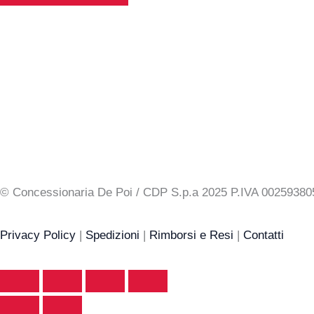
© Concessionaria De Poi / CDP S.p.a 2025 P.IVA 00259
Privacy Policy
|
Spedizioni
|
Rimborsi e Resi
|
Contatti