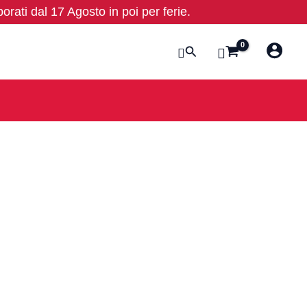
borati dal 17 Agosto in poi per ferie.
Cerca