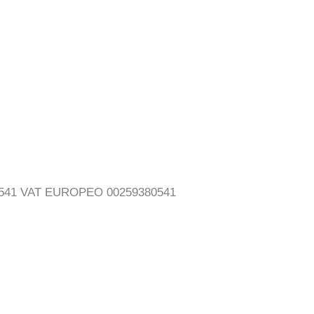
380541 VAT EUROPEO 00259380541