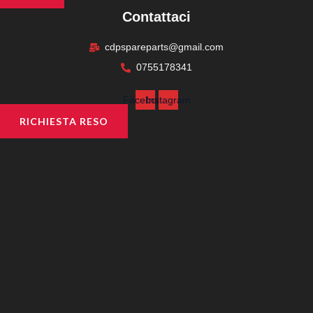
Contattaci
cdpspareparts@gmail.com
0755178341
Facebook
Instagram
RICHIESTA RESO