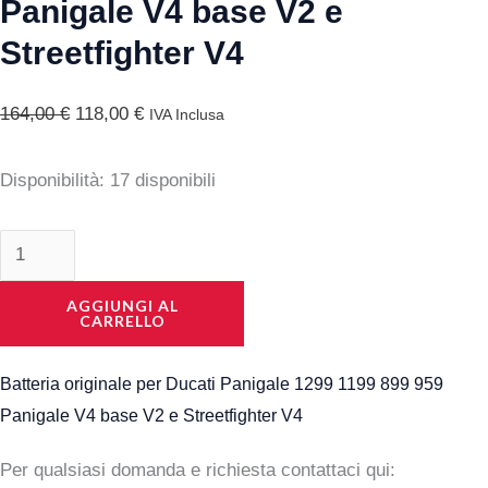
Streetfighter
Panigale V4 base V2 e
V4
Streetfighter V4
quantità
164,00
€
118,00
€
IVA Inclusa
Disponibilità:
17 disponibili
AGGIUNGI AL
CARRELLO
Batteria originale per Ducati Panigale 1299 1199 899 959
Panigale V4 base V2 e Streetfighter V4
Per qualsiasi domanda e richiesta contattaci qui: