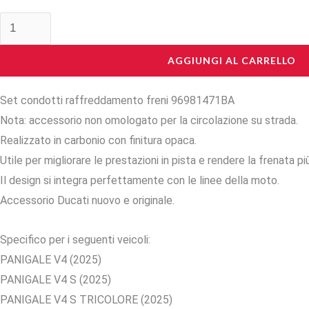
AGGIUNGI AL CARRELLO
Set condotti raffreddamento freni 96981471BA
Nota: accessorio non omologato per la circolazione su strada.
Realizzato in carbonio con finitura opaca.
Utile per migliorare le prestazioni in pista e rendere la frenata p
Il design si integra perfettamente con le linee della moto.
Accessorio Ducati nuovo e originale.
Specifico per i seguenti veicoli:
PANIGALE V4 (2025)
PANIGALE V4 S (2025)
PANIGALE V4 S TRICOLORE (2025)