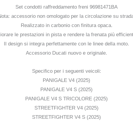
Set condotti raffreddamento freni 96981471BA
Nota: accessorio non omologato per la circolazione su strada
Realizzato in carbonio con finitura opaca.
iorare le prestazioni in pista e rendere la frenata più efficie
Il design si integra perfettamente con le linee della moto.
Accessorio Ducati nuovo e originale.
Specifico per i seguenti veicoli:
PANIGALE V4 (2025)
PANIGALE V4 S (2025)
PANIGALE V4 S TRICOLORE (2025)
STREETFIGHTER V4 (2025)
STREETFIGHTER V4 S (2025)