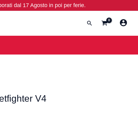
borati dal 17 Agosto in poi per ferie.
Cerca
etfighter V4