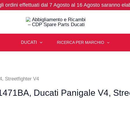
 gli ordini effettuati dal 7 Agosto al 16 Agosto saranno ela
DUCATI
RICERCA PER MARCHIO
, Streetfighter V4
81471BA, Ducati Panigale V4, Stre