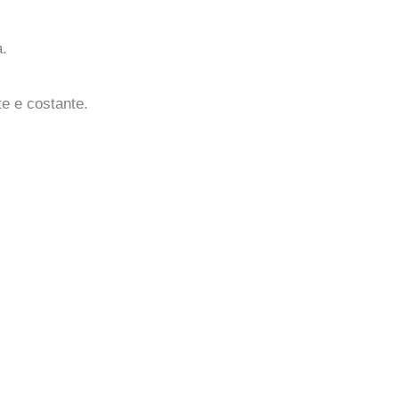
.
nte e costante.