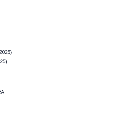
25)
A