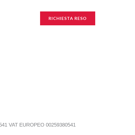
RICHIESTA RESO
380541 VAT EUROPEO 00259380541