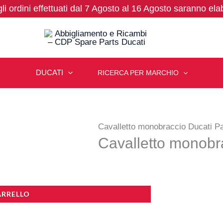
 gli ordini effettuati dal 7 Agosto al 16 Agosto saranno ela
DUCATI
RICERCA PER MARCHIO
Cavalletto monobraccio Ducati P
Cavalletto monobr
ARRELLO