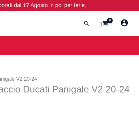
borati dal 17 Agosto in poi per ferie.
Cerca
anigale V2 20-24
accio Ducati Panigale V2 20-24