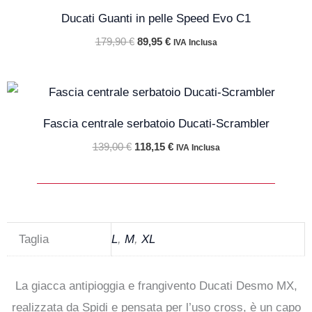
originale
attuale
Ducati Guanti in pelle Speed Evo C1
era:
è:
179,90 €.
89,95 €.
179,90
€
89,95
€
IVA Inclusa
Il
Il
prezzo
prezzo
originale
attuale
Fascia centrale serbatoio Ducati-Scrambler
era:
è:
139,00 €.
118,15 €.
139,00
€
118,15
€
IVA Inclusa
Taglia
L
,
M
,
XL
La giacca antipioggia e frangivento Ducati Desmo MX,
realizzata da Spidi e pensata per l’uso cross, è un capo