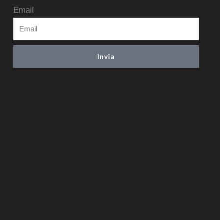
Email
Invia