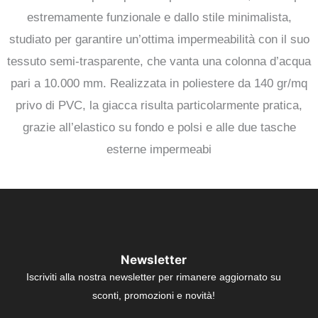
estremamente funzionale e dallo stile minimalista,
studiato per garantire un’ottima impermeabilità con il suo
tessuto semi-trasparente, che vanta una colonna d’acqua
pari a 10.000 mm. Realizzata in poliestere da 140 gr/mq
privo di PVC, la giacca risulta particolarmente pratica,
grazie all’elastico su fondo e polsi e alle due tasche
esterne impermeabi
Newsletter
Iscriviti alla nostra newsletter per rimanere aggiornato su
sconti, promozioni e novità!