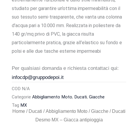
studiato per garantire un’ottima impermeabilità con il
suo tessuto semi-trasparente, che vanta una colonna
d’acqua pari a 10.000 mm. Realizzata in poliestere da
140 gr/mq privo di PVC, la giacca risulta
particolarmente pratica, grazie all’elastico su fondo e
polsi e alle due tasche esterne impermeabi
Per qualsiasi domanda e richiesta contattaci qui:
infocdp@gruppodepoi.it
COD
N/A
Categorie
Abbigliamento Moto
,
Ducati
,
Giacche
Tag
MX
Home
/
Ducati
/
Abbigliamento Moto
/
Giacche
/ Ducati
Desmo MX – Giacca antipioggia