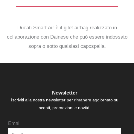
Ducati Smart Air è il gilet airbag realizzato in
collaborazione con Dainese che può essere indossato
sopra o sotto qualsiasi capospalla.
Newsletter
Iscriviti alla nostra newsletter per rimanere aggiornato su
sconti, promozioni e novità!
Email