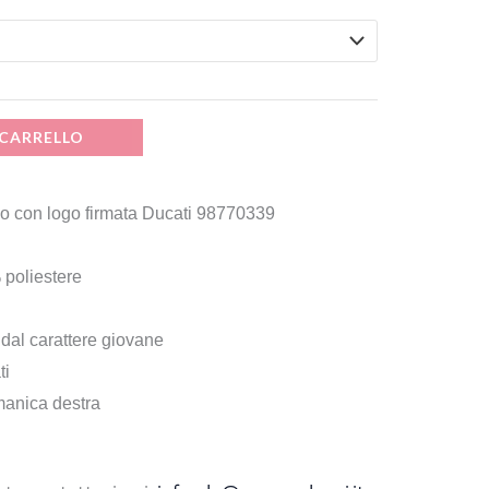
50 €.
 CARRELLO
o con logo firmata Ducati 98770339
 poliestere
dal carattere giovane
ti
manica destra