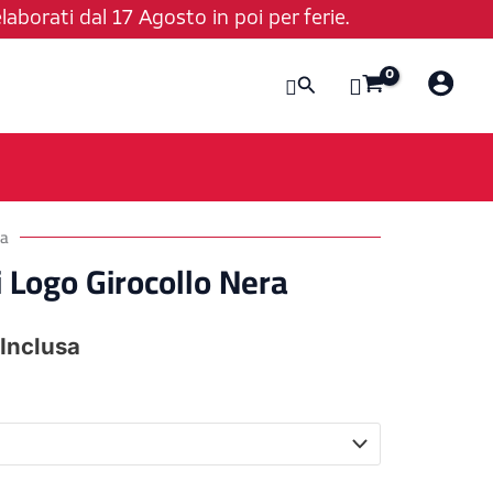
laborati dal 17 Agosto in poi per ferie.
Cerca
ra
 Logo Girocollo Nera
 Inclusa
zzo
uale