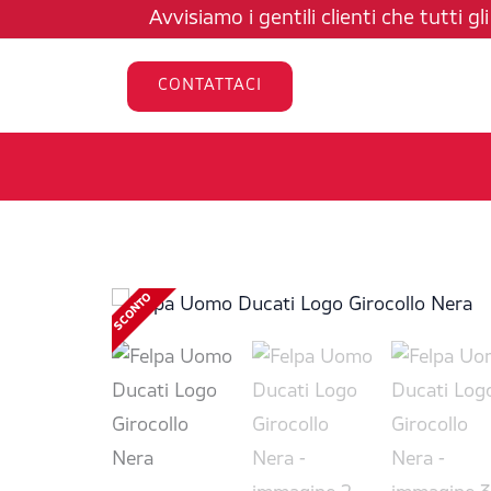
Vai
Avvisiamo i gentili clienti che tutti g
al
contenuto
CONTATTACI
SCONTO