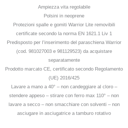
Ampiezza vita regolabile
Polsini in neoprene
Protezioni spalle e gomiti Warrior Lite removibili
certificate secondo la norma EN 1621.1 Liv 1
Predisposto per l’inserimento del paraschiena Warrior
(cod. 981027003 e 981129523) da acquistare
separatamente
Prodotto marcato CE, certificato secondo Regolamento
(UE) 2016/425
Lavare a mano a 40° – non candeggiare al cloro –
stendere appeso – stirare con ferro max 110° – non
lavare a secco – non smacchiare con solventi – non
asciugare in asciugatrice a tamburo rotativo