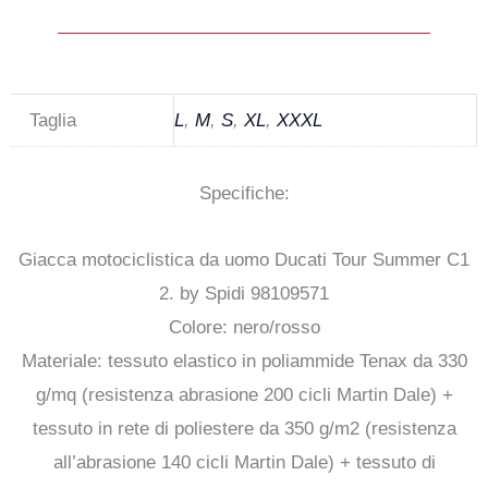
Taglia
L
,
M
,
S
,
XL
,
XXXL
Specifiche:
Giacca motociclistica da uomo Ducati Tour Summer C1
2. by Spidi 98109571
Colore: nero/rosso
Materiale: tessuto elastico in poliammide Tenax da 330
g/mq (resistenza abrasione 200 cicli Martin Dale) +
tessuto in rete di poliestere da 350 g/m2 (resistenza
all’abrasione 140 cicli Martin Dale) + tessuto di