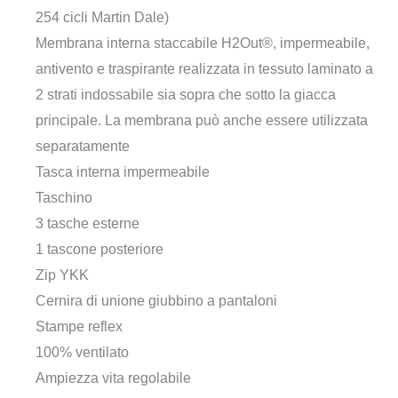
254 cicli Martin Dale)
Membrana interna staccabile H2Out®, impermeabile,
antivento e traspirante realizzata in tessuto laminato a
2 strati indossabile sia sopra che sotto la giacca
principale. La membrana può anche essere utilizzata
separatamente
Tasca interna impermeabile
Taschino
3 tasche esterne
1 tascone posteriore
Zip YKK
Cernira di unione giubbino a pantaloni
Stampe reflex
100% ventilato
Ampiezza vita regolabile