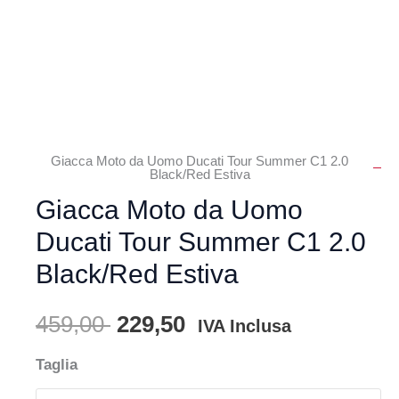
Giacca Moto da Uomo Ducati Tour Summer C1 2.0
Black/Red Estiva
Giacca Moto da Uomo
Ducati Tour Summer C1 2.0
Black/Red Estiva
Il
Il
459,00
229,50
IVA Inclusa
prezzo
prezzo
Giacca
Taglia
Moto