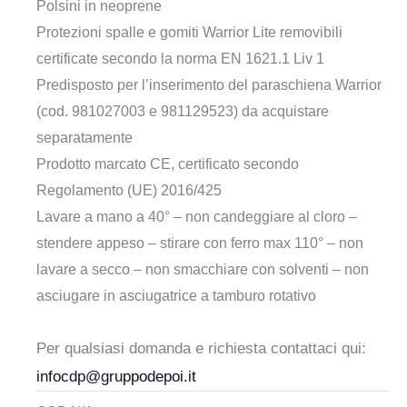
Polsini in neoprene
Protezioni spalle e gomiti Warrior Lite removibili
certificate secondo la norma EN 1621.1 Liv 1
Predisposto per l’inserimento del paraschiena Warrior
(cod. 981027003 e 981129523) da acquistare
separatamente
Prodotto marcato CE, certificato secondo
Regolamento (UE) 2016/425
Lavare a mano a 40° – non candeggiare al cloro –
stendere appeso – stirare con ferro max 110° – non
lavare a secco – non smacchiare con solventi – non
asciugare in asciugatrice a tamburo rotativo
Per qualsiasi domanda e richiesta contattaci qui:
infocdp@gruppodepoi.it