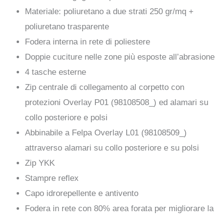
Materiale: poliuretano a due strati 250 gr/mq +
poliuretano trasparente
Fodera interna in rete di poliestere
Doppie cuciture nelle zone più esposte all’abrasione
4 tasche esterne
Zip centrale di collegamento al corpetto con
protezioni Overlay P01 (98108508_) ed alamari su
collo posteriore e polsi
Abbinabile a Felpa Overlay L01 (98108509_)
attraverso alamari su collo posteriore e su polsi
Zip YKK
Stampre reflex
Capo idrorepellente e antivento
Fodera in rete con 80% area forata per migliorare la