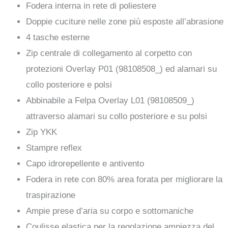
Fodera interna in rete di poliestere
Doppie cuciture nelle zone più esposte all’abrasione
4 tasche esterne
Zip centrale di collegamento al corpetto con
protezioni Overlay P01 (98108508_) ed alamari su
collo posteriore e polsi
Abbinabile a Felpa Overlay L01 (98108509_)
attraverso alamari su collo posteriore e su polsi
Zip YKK
Stampre reflex
Capo idrorepellente e antivento
Fodera in rete con 80% area forata per migliorare la
traspirazione
Ampie prese d’aria su corpo e sottomaniche
Coulisse elastica per la regolazione ampiezza del