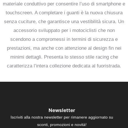
materiale conduttivo per consentire l’uso di smartphone e
touchscreen. A completare i guanti è la nuova chiusura
senza cuciture, che garantisce una vestibilità sicura. Un
accessorio sviluppato per i motociclisti che non
scendono a compromessi in termini di sicurezza e
prestazioni, ma anche con attenzione al design fin nei
minimi dettagli. Presenta lo stesso stile racing che
caratterizza l’intera collezione dedicata al fuoristrada.
Newsletter
Iscriviti alla nostra newsletter per rimanere aggiornato su
sconti, promozioni e novità!