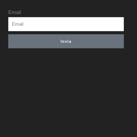
Email
Invia