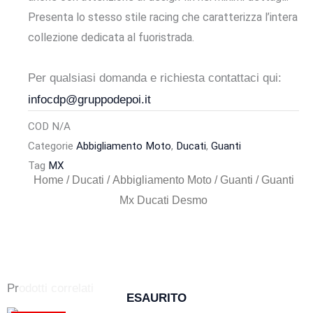
Presenta lo stesso stile racing che caratterizza l’intera
collezione dedicata al fuoristrada.
Per qualsiasi domanda e richiesta contattaci qui:
infocdp@gruppodepoi.it
COD
N/A
Categorie
Abbigliamento Moto
,
Ducati
,
Guanti
Tag
MX
Home
/
Ducati
/
Abbigliamento Moto
/
Guanti
/ Guanti
Mx Ducati Desmo
Prodotti correlati
ESAURITO