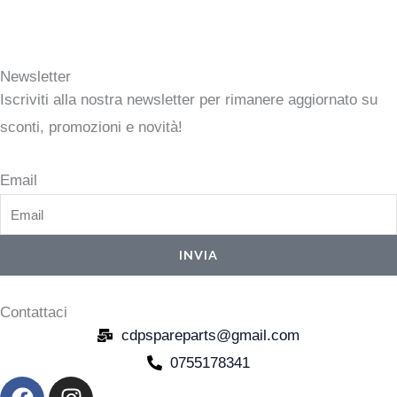
Newsletter
Iscriviti alla nostra newsletter per rimanere aggiornato su
sconti, promozioni e novità!
Email
INVIA
Contattaci
cdpspareparts@gmail.com
0755178341
F
I