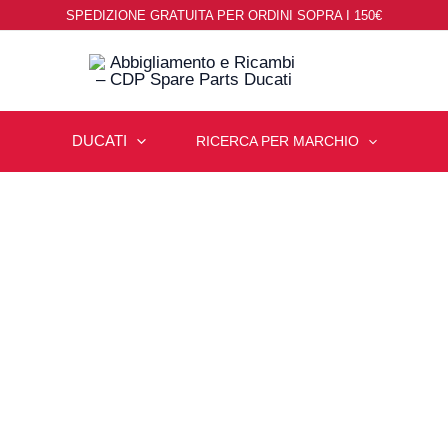
SPEDIZIONE GRATUITA PER ORDINI SOPRA I 150€
DUCATI
RICERCA PER MARCHIO