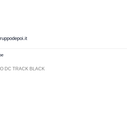
uppodepoi.it
pe
LO DC TRACK BLACK