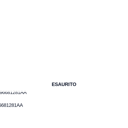
ESAURITO
 96681281AA