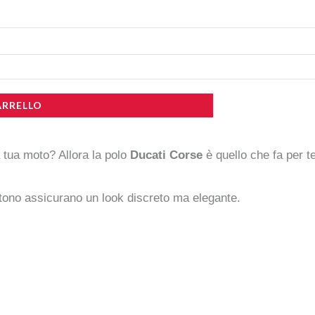
ARRELLO
 tua moto? Allora la polo
Ducati Corse
è quello che fa per te
 tono assicurano un look discreto ma elegante.