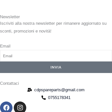
Newsletter
Iscriviti alla nostra newsletter per rimanere aggiornato su
sconti, promozioni e novità!
Email
INVIA
Contattaci
cdpspareparts@gmail.com
0755178341
F
I
a
n