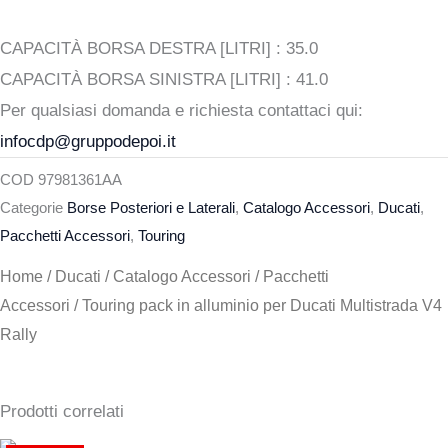
CAPACITÀ BORSA DESTRA [LITRI] :
35.0
CAPACITÀ BORSA SINISTRA [LITRI] :
41.0
Per qualsiasi domanda e richiesta contattaci qui:
infocdp@gruppodepoi.it
COD
97981361AA
Categorie
Borse Posteriori e Laterali
,
Catalogo Accessori
,
Ducati
,
Pacchetti Accessori
,
Touring
Home
/
Ducati
/
Catalogo Accessori
/
Pacchetti
Accessori
/ Touring pack in alluminio per Ducati Multistrada V4
Rally
Prodotti correlati
Il
Il