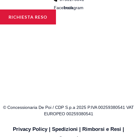
Facebook
Instagram
RICHIESTA RESO
© Concessionaria De Poi / CDP S.p.a 2025 P.IVA 00259380541 VAT
EUROPEO 00259380541
Privacy Policy
|
Spedizioni
|
Rimborsi e Resi
|