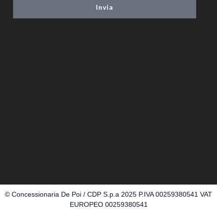
Invia
© Concessionaria De Poi / CDP S.p.a 2025 P.IVA 00259380541 VAT
EUROPEO 00259380541